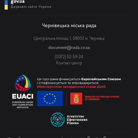
gov.ua
Державні сайти України
Чернівецька міська рада
Центральна площа, 1, 58002 м. Чернівці
document@rada.cv.ua
(0372) 52-59-24
Контакт центр