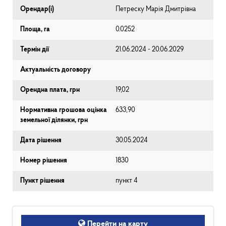
Орендар(і)
Петреску Марія Дмитрівна
Площа, га
0.0252
Термін дії
21.06.2024 - 20.06.2029
Актуальність договору
Орендна плата, грн
19,02
Нормативна грошова оцінка
633,90
земельної ділянки, грн
Дата рішення
30.05.2024
Номер рішення
1830
Пункт рішення
пункт 4
Перейти на карту