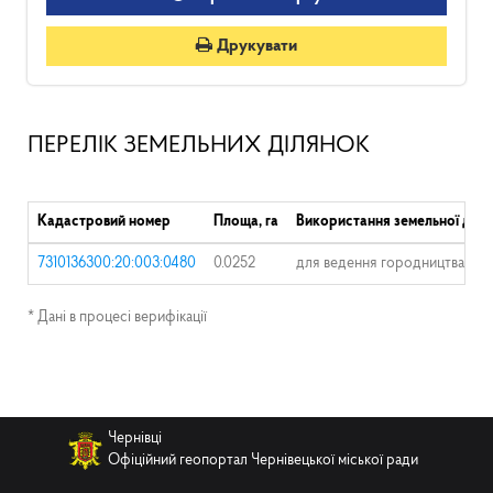
Друкувати
ПЕРЕЛІК ЗЕМЕЛЬНИХ ДІЛЯНОК
Кадастровий номер
Площа, га
Використання земельної діля
7310136300:20:003:0480
0.0252
для ведення городництва
* Дані в процесі верифікації
Чернівці
Офіційний геопортал Чернівецької міської ради