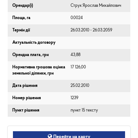
Орендар(і)
Струк Ярослав Михайлович
Площа, га
0.0024
Термін дії
26.03.2010 - 26.03.2059
Актуальність договору
Орендна плата, грн
43,88
Нормативна грошова оцінка
17 126,00
земельної ділянки, грн
Дата рішення
25.02.2010
Номер рішення
1239
Пункт рішення
пункт 15 тексту
Перейти на карту