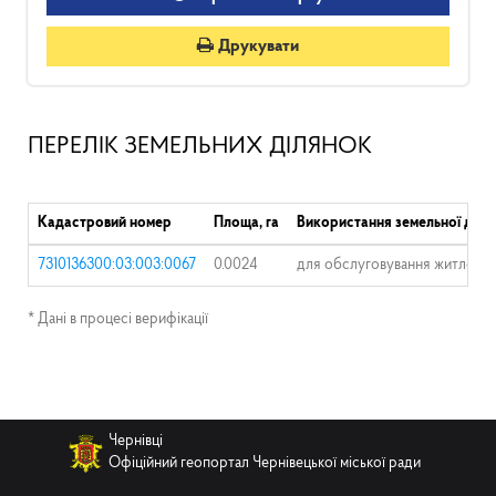
Друкувати
ПЕРЕЛІК ЗЕМЕЛЬНИХ ДІЛЯНОК
Кадастровий номер
Площа, га
Використання земельної діля
7310136300:03:003:0067
0.0024
для обслуговування житловог
* Дані в процесі верифікації
Чернівці
Офіційний геопортал Чернівецької міської ради