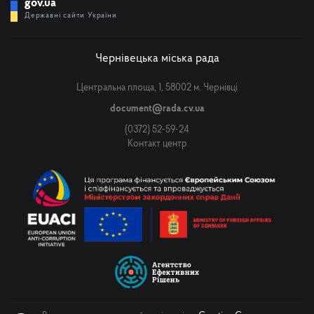
gov.ua
Державні сайти України
Чернівецька міська рада
Центральна площа, 1, 58002 м. Чернівці
document@rada.cv.ua
(0372) 52-59-24
Контакт центр