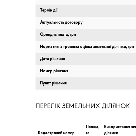
Термін дії
Актуальність договору
Орендна плата, грн
Нормативна грошова оцінка земельної ділянки, грн
Дата рішення
Номер рішення
Пункт рішення
ПЕРЕЛІК ЗЕМЕЛЬНИХ ДІЛЯНОК
Площа,
Використання зе
Кадастровий номер
га
ділянки