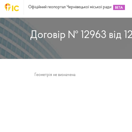
Офіційний геопортал Чернівецької міської ради
Договір № 12963 від 1
Геометрія не визначена