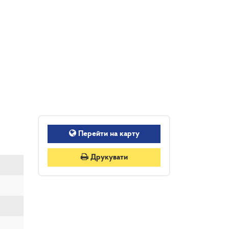
Перейти на карту
Друкувати