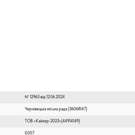
№ 12963 від 12.06.2024
Чернівецька міська рада (⁨36068147⁩)
ТОВ «Кайзер-2023»(44914149)
0.007