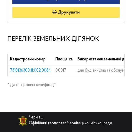
Друкувати
ПЕРЕЛІК ЗЕМЕЛЬНИХ ДІЛЯНОК
Кадастровий номер
Площа, га
Використання земельної ділян
7310136300:11:002:0084
0.0017
для будівництва та обслуговув
* Дані в процесі верифікації
Чернівці
Офіційний геопортал Чернівецької міської ради