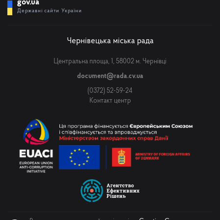
gov.ua
Державні сайти України
Чернівецька міська рада
Центральна площа, 1, 58002 м. Чернівці
document@rada.cv.ua
(0372) 52-59-24
Контакт центр