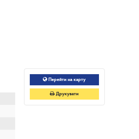
Перейти на карту
Друкувати