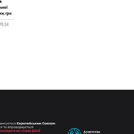
а
ьної
ки, грн
78,34