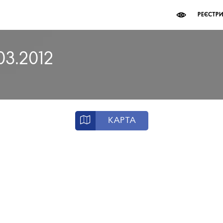
РЕЄСТР
03.2012
КАРТА