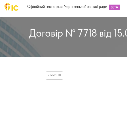
Офіційний геопортал Чернівецької міської ради
Договір № 7718 від 15.
Zoom:
10