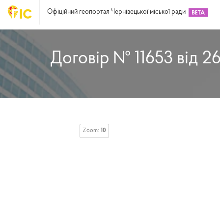
Офіційний геопортал Чернівецької міської ради
Договір № 11653 від 26
Zoom:
10