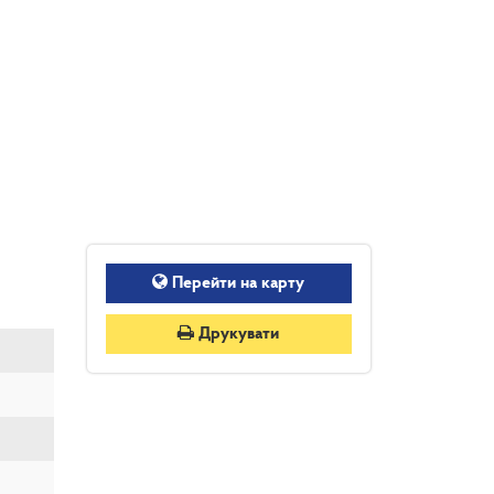
Перейти на карту
Друкувати