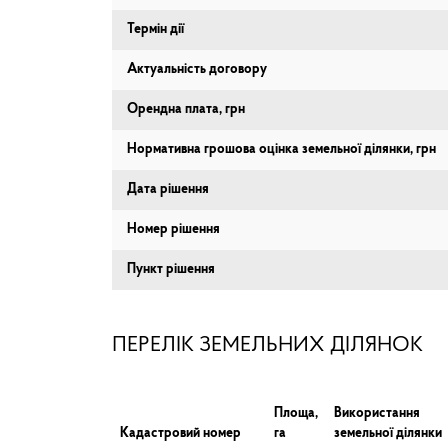
Термін дії
Актуальність договору
Орендна плата, грн
Нормативна грошова оцінка земельної ділянки, грн
Дата рішення
Номер рішення
Пункт рішення
ПЕРЕЛІК ЗЕМЕЛЬНИХ ДІЛЯНОК
Площа,
Використання
Кадастровий номер
га
земельної ділянки