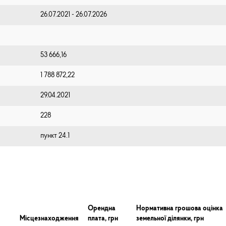
26.07.2021 - 26.07.2026
53 666,16
1 788 872,22
29.04.2021
228
пункт 24.1
Орендна
Нормативна грошова оцінка
Місцезнаходження
плата, грн
земельної ділянки, грн