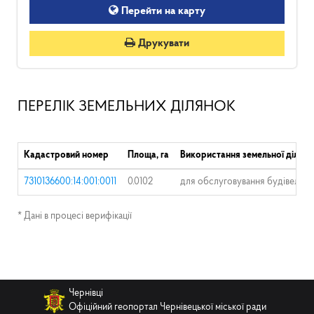
Перейти на карту
Друкувати
ПЕРЕЛІК ЗЕМЕЛЬНИХ ДІЛЯНОК
Кадастровий номер
Площа, га
Використання земельної ділянк
7310136600:14:001:0011
0.0102
для обслуговування будівель то
* Дані в процесі верифікації
Чернівці
Офіційний геопортал Чернівецької міської ради