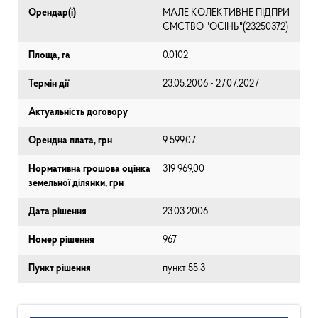
Орендар(і)
МАЛЕ КОЛЕКТИВНЕ ПІДПРИ
ЄМСТВО "ОСІНЬ"(23250372)
Площа, га
0.0102
Термін дії
23.05.2006 - 27.07.2027
Актуальність договору
Орендна плата, грн
9 599,07
Нормативна грошова оцінка
319 969,00
земельної ділянки, грн
Дата рішення
23.03.2006
Номер рішення
967
Пункт рішення
пункт 55.3