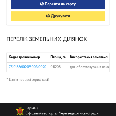
Перейти на карту
Друкувати
ПЕРЕЛІК ЗЕМЕЛЬНИХ ДІЛЯНОК
Кадастровий номер
Площа, га
Використання земельної діля
7310136600:09:003:0090
0.5208
для обслуговування нежилих 
* Дані в процесі верифікації
Чернівці
Офіційний геопортал Чернівецької міської ради