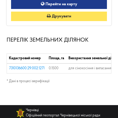
Перейти на карту
Друкувати
ПЕРЕЛІК ЗЕМЕЛЬНИХ ДІЛЯНОК
Кадастровий номер
Площа, га
Використання земельної ділян
7310136600:29:002:1271
0.1500
для сінокосіння і випасання х
* Дані в процесі верифікації
Чернівці
Офіційний геопортал Чернівецької міської ради