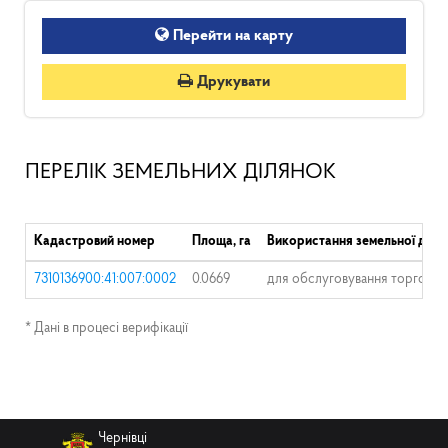
Перейти на карту
Друкувати
ПЕРЕЛІК ЗЕМЕЛЬНИХ ДІЛЯНОК
Кадастровий номер
Площа, га
Використання земельної діля
7310136900:41:007:0002
0.0669
для обслуговування торгово-
* Дані в процесі верифікації
Чернівці