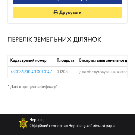
Друкувати
ПЕРЕЛІК ЗЕМЕЛЬНИХ ДІЛЯНОК
Кадастровий номер
Площа, га
Використання земельної ділян
7310136900:43:001:0147
0.1208
для обслуговування житлового 
* Дані в процесі верифікації
Чернівці
Офіційний геопортал Чернівецької міської ради