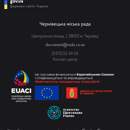
gov.ua
Державні сайти України
Чернівецька міська рада
Центральна площа, 1, 58002 м. Чернівці
document@rada.cv.ua
(0372) 52-59-24
Контакт центр