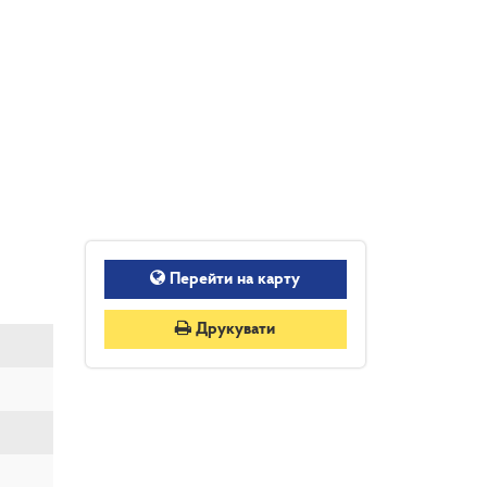
Перейти на карту
Друкувати