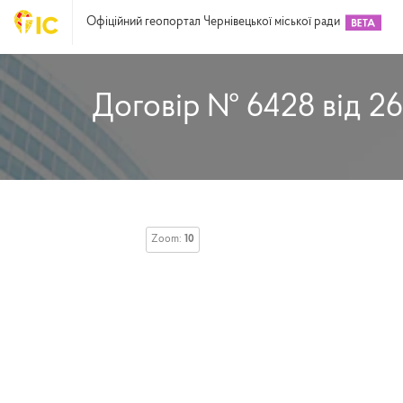
Офіційний геопортал Чернівецької міської ради
Договір № 6428 від 26
Zoom:
10