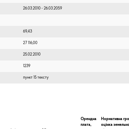
26.03.2010 - 26.03.2059
69,43
27 116,00
25.02.2010
1239
пункт 15 тексту
Орендна
Нормативна гр
плата,
оцінка земельно