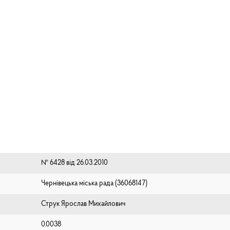
№ 6428 від 26.03.2010
Чернівецька міська рада (⁨36068147⁩)
Струк Ярослав Михайлович
0.0038