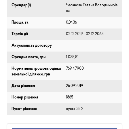
Орендар(і)
Чесанова Тетяна Володимирів
на
Площа, га
0.0436
Термін дії
02.12.2019 - 02.12.2068
Актуальність договору
Орендна плата, грн
1 038,81
Нормативна грошова оцінка
769 479,00
земельної ділянки, грн
Дата рішення
26.09.2019
Номер рішення
1865
Пункт рішення
пункт 38.2