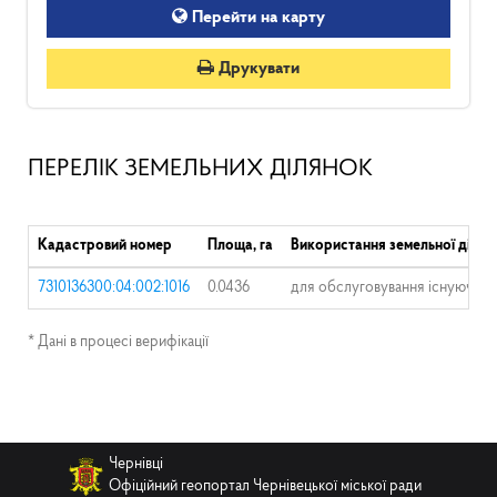
Перейти на карту
Друкувати
ПЕРЕЛІК ЗЕМЕЛЬНИХ ДІЛЯНОК
Кадастровий номер
Площа, га
Використання земельної ділян
7310136300:04:002:1016
0.0436
для обслуговування існуючог
* Дані в процесі верифікації
Чернівці
Офіційний геопортал Чернівецької міської ради