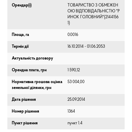
Орендар(і)
ТОВАРИСТВО З ОБМЕЖЕН
ОЮ ВІДПОВІДАЛЬНІСТЮ "Р
ИНОК ГОЛОВНИЙ"(2144156
1)
Площа, га
0.0016
Термін дії
16.10.2014 - 01.06.2053
Актуальність договору
Орендна плата, грн
1 590,12
Нормативна грошова оцінка
53 004,00
земельної ділянки, грн
Дата рішення
25.09.2014
Номер рішення
1364
Пункт рішення
пункт 1.4