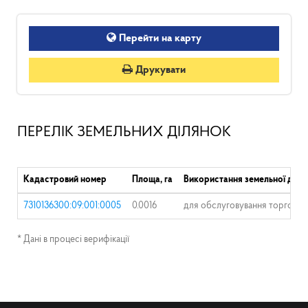
Перейти на карту
Друкувати
ПЕРЕЛІК ЗЕМЕЛЬНИХ ДІЛЯНОК
Кадастровий номер
Площа, га
Використання земельної діля
7310136300:09:001:0005
0.0016
для обслуговування торгових 
* Дані в процесі верифікації