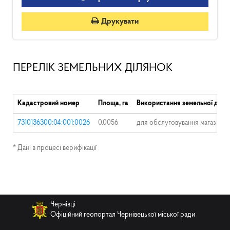
Друкувати
ПЕРЕЛІК ЗЕМЕЛЬНИХ ДІЛЯНОК
Кадастровий номер
Площа, га
Використання земельної діля
7310136300:04:001:0026
0.0056
для обслуговування магазину
* Дані в процесі верифікації
Чернівці
Офіційний геопортал Чернівецької міської ради