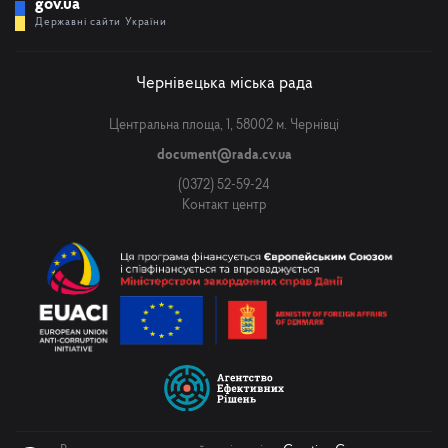
gov.ua
Державні сайти України
Чернівецька міська рада
Центральна площа, 1, 58002 м. Чернівці
document@rada.cv.ua
(0372) 52-59-24
Контакт центр