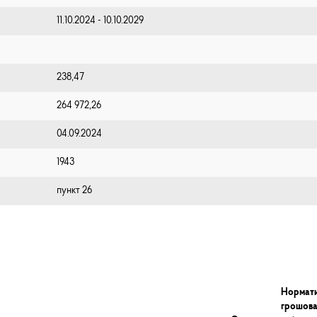
11.10.2024 - 10.10.2029
238,47
264 972,26
04.09.2024
1943
пункт 26
Нормат
грошов