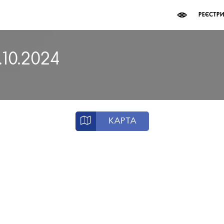
РЕЄСТР
.10.2024
КАРТА