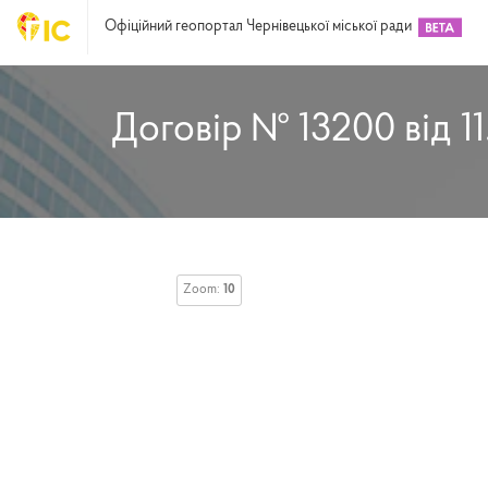
Офіційний геопортал Чернівецької міської ради
Договір № 13200 від 11
Zoom:
10