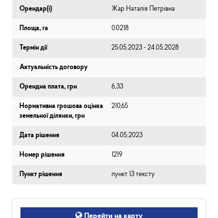
Орендар(і)
Жар Наталія Петрівна
Площа, га
0.0218
Термін дії
25.05.2023 - 24.05.2028
Актуальність договору
Орендна плата, грн
6,33
Нормативна грошова оцінка
210,65
земельної ділянки, грн
Дата рішення
04.05.2023
Номер рішення
1219
Пункт рішення
пункт 13 тексту
Перейти на карту