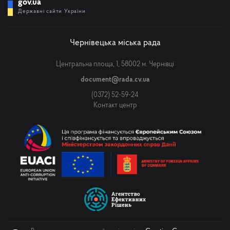
gov.ua
Державні сайти України
Чернівецька міська рада
Центральна площа, 1, 58002 м. Чернівці
document@rada.cv.ua
(0372) 52-59-24
Контакт центр