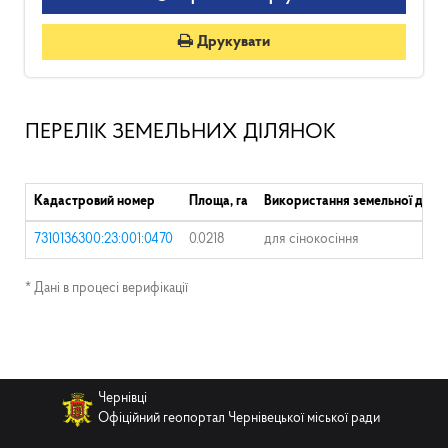
Друкувати
ПЕРЕЛІК ЗЕМЕЛЬНИХ ДІЛЯНОК
Кадастровий номер
Площа, га
Використання земельної ділян
7310136300:23:001:0470
0.0218
для сінокосіння
* Дані в процесі верифікації
Чернівці
Офіційний геопортал Чернівецької міської ради