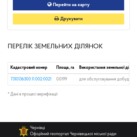
Перейти на карту
Друкувати
ПЕРЕЛІК ЗЕМЕЛЬНИХ ДІЛЯНОК
Кадастровий номер
Площа, га
Використання земельної ділян
7310136300:11:002:0021
0.0199
для обслуговування добудови д
* Дані в процесі верифікації
Чернівці
Офіційний геопортал Чернівецької міської ради