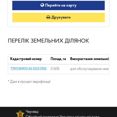
Перейти на карту
Друкувати
ПЕРЕЛІК ЗЕМЕЛЬНИХ ДІЛЯНОК
Кадастровий номер
Площа, га
Використання земельної діля
7310136900:65:003:0155
0.1676
для обслуговування нежитлов
* Дані в процесі верифікації
Чернівці