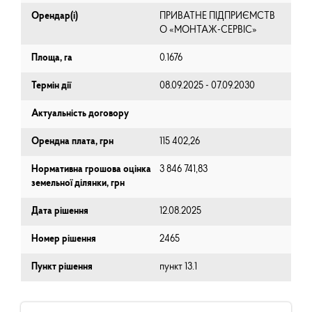
Орендар(і)
ПРИВАТНЕ ПІДПРИЄМСТВ
О «МОНТАЖ-СЕРВІС»
Площа, га
0.1676
Термін дії
08.09.2025 - 07.09.2030
Актуальність договору
Орендна плата, грн
115 402,26
Нормативна грошова оцінка
3 846 741,83
земельної ділянки, грн
Дата рішення
12.08.2025
Номер рішення
2465
Пункт рішення
пункт 13.1