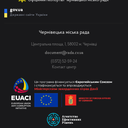
Офіційний геопортал Чернівецької міської ради
gov.ua
Державні сайти України
Чернівецька міська рада
Центральна площа, 1, 58002 м. Чернівці
document@rada.cv.ua
(0372) 52-59-24
Контакт центр