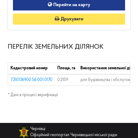
Перейти на карту
Друкувати
ПЕРЕЛІК ЗЕМЕЛЬНИХ ДІЛЯНОК
Кадастровий номер
Площа, га
Використання земельної ділян
7310136900:56:001:0170
0.2159
для будівництва і обслуговува
* Дані в процесі верифікації
Чернівці
Офіційний геопортал Чернівецької міської ради