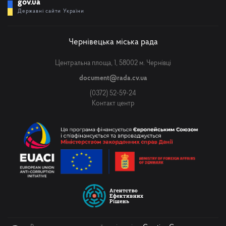
gov.ua
Державні сайти України
Чернівецька міська рада
Центральна площа, 1, 58002 м. Чернівці
document@rada.cv.ua
(0372) 52-59-24
Контакт центр