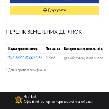
Друкувати
ПЕРЕЛІК ЗЕМЕЛЬНИХ ДІЛЯНОК
Кадастровий номер
Площа, га
Використання земельної ділян
7310136900:57:002:0182
0.2066
для обслуговування житлового
* Дані в процесі верифікації
Чернівці
Офіційний геопортал Чернівецької міської ради