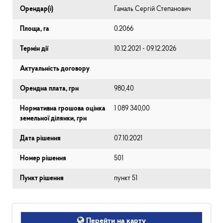
Орендар(і)
Гамаль Сергій Степанович
Площа, га
0.2066
Термін дії
10.12.2021 - 09.12.2026
Актуальність договору
Орендна плата, грн
980,40
Нормативна грошова оцінка
1 089 340,00
земельної ділянки, грн
Дата рішення
07.10.2021
Номер рішення
501
Пункт рішення
пункт 51
Перейти на карту