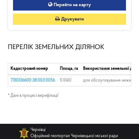
Перейти на карту
Друкувати
ПЕРЕЛІК ЗЕМЕЛЬНИХ ДІЛЯНОК
Кадастровий номер
Площа, га
Використання земельної діля
7310136600:38:003:0056
0.1040
для обслуговування нежитлов
* Дані в процесі верифікації
Чернівці
Офіційний геопортал Чернівецької міської ради