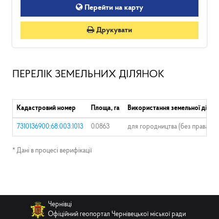
Перейти на карту
Друкувати
ПЕРЕЛІК ЗЕМЕЛЬНИХ ДІЛЯНОК
Кадастровий номер
Площа, га
Використання земельної ділян
7310136900:68:003:1013
0.0863
для городництва (без права заб
* Дані в процесі верифікації
Чернівці
Офіційний геопортал Чернівецької міської ради