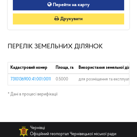
Перейти на карту
Друкувати
ПЕРЕЛІК ЗЕМЕЛЬНИХ ДІЛЯНОК
Кадастровий номер
Площа, га
Використання земельної ділянк
7310136900:41:001:0011
0.5000
для розміщення та експлуатації
* Дані в процесі верифікації
Чернівці
Офіційний геопортал Чернівецької міської ради