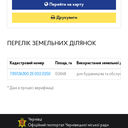
Перейти на карту
Друкувати
ПЕРЕЛІК ЗЕМЕЛЬНИХ ДІЛЯНОК
Кадастровий номер
Площа, га
Використання земельної діля
7310136300:25:002:0250
0.0468
для будівництва та обслугову
* Дані в процесі верифікації
Чернівці
Офіційний геопортал Чернівецької міської ради