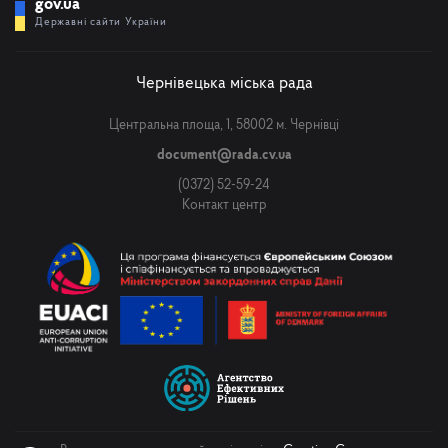
gov.ua
Державні сайти України
Чернівецька міська рада
Центральна площа, 1, 58002 м. Чернівці
document@rada.cv.ua
(0372) 52-59-24
Контакт центр