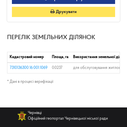
Друкувати
ПЕРЕЛІК ЗЕМЕЛЬНИХ ДІЛЯНОК
Кадастровий номер
Площа, га
Використання земельної ділян
7310136300:16:001:1069
0.0237
для обслуговування житлового 
* Дані в процесі верифікації
Чернівці
Офіційний геопортал Чернівецької міської ради