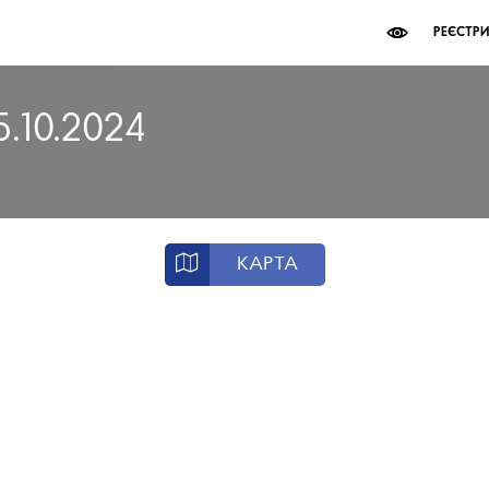
РЕЄСТР
5.10.2024
КАРТА