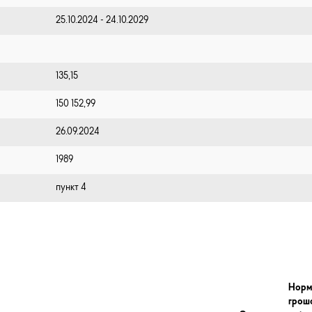
25.10.2024 - 24.10.2029
135,15
150 152,99
26.09.2024
1989
пункт 4
Норм
грош