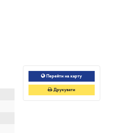
Перейти на карту
Друкувати