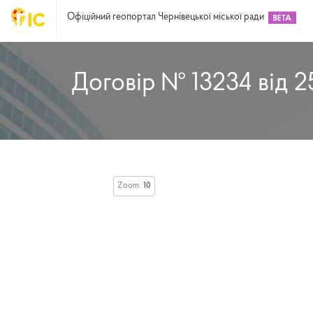
Офіційний геопортал Чернівецької міської ради
Договір № 13234 від 2
Zoom:
10