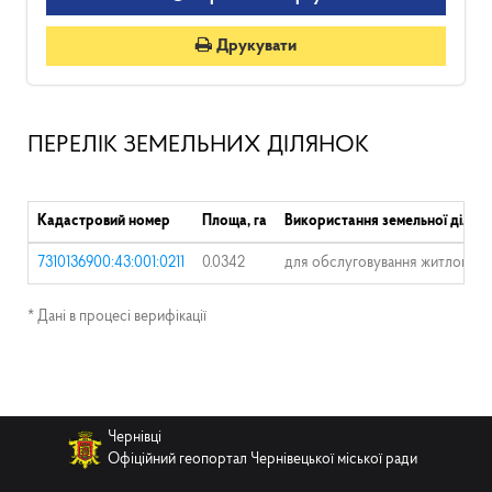
Друкувати
ПЕРЕЛІК ЗЕМЕЛЬНИХ ДІЛЯНОК
Кадастровий номер
Площа, га
Використання земельної ділян
7310136900:43:001:0211
0.0342
для обслуговування житлового б
* Дані в процесі верифікації
Чернівці
Офіційний геопортал Чернівецької міської ради