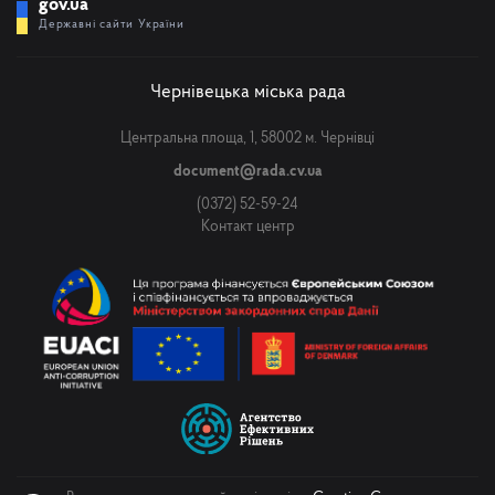
gov.ua
Державні сайти України
Чернівецька міська рада
Центральна площа, 1, 58002 м. Чернівці
document@rada.cv.ua
(0372) 52-59-24
Контакт центр