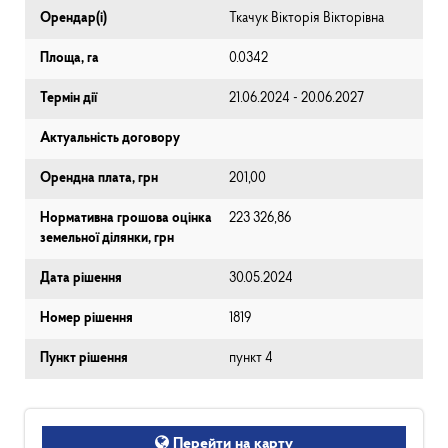
Орендар(і)
Ткачук Вікторія Вікторівна
Площа, га
0.0342
Термін дії
21.06.2024 - 20.06.2027
Актуальність договору
Орендна плата, грн
201,00
Нормативна грошова оцінка
223 326,86
земельної ділянки, грн
Дата рішення
30.05.2024
Номер рішення
1819
Пункт рішення
пункт 4
Перейти на карту