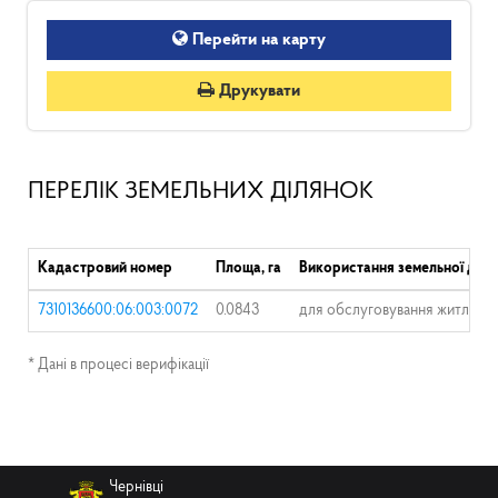
Перейти на карту
Друкувати
ПЕРЕЛІК ЗЕМЕЛЬНИХ ДІЛЯНОК
Кадастровий номер
Площа, га
Використання земельної діля
7310136600:06:003:0072
0.0843
для обслуговування житловог
* Дані в процесі верифікації
Чернівці