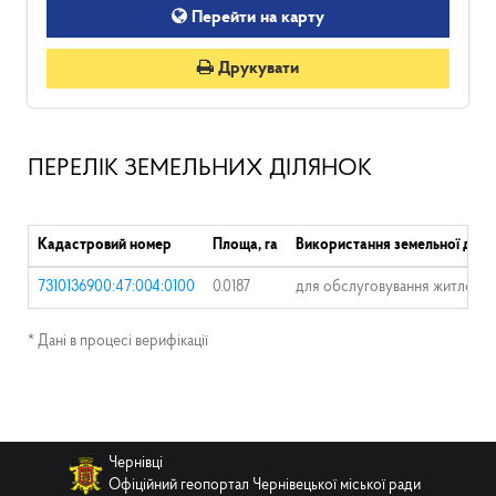
Перейти на карту
Друкувати
ПЕРЕЛІК ЗЕМЕЛЬНИХ ДІЛЯНОК
Кадастровий номер
Площа, га
Використання земельної діля
7310136900:47:004:0100
0.0187
для обслуговування житлового
* Дані в процесі верифікації
Чернівці
Офіційний геопортал Чернівецької міської ради