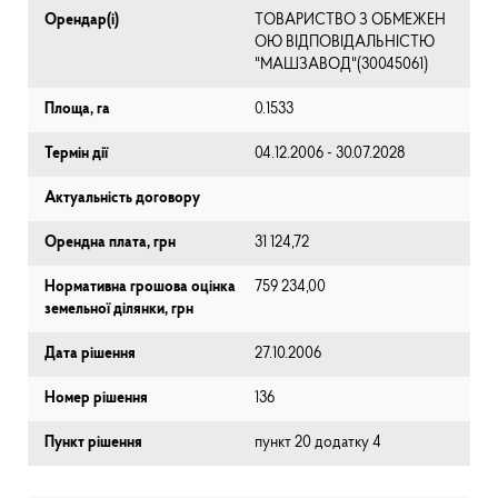
Орендар(і)
ТОВАРИСТВО З ОБМЕЖЕН
ОЮ ВІДПОВІДАЛЬНІСТЮ
"МАШЗАВОД"(30045061)
Площа, га
0.1533
Термін дії
04.12.2006 - 30.07.2028
Актуальність договору
Орендна плата, грн
31 124,72
Нормативна грошова оцінка
759 234,00
земельної ділянки, грн
Дата рішення
27.10.2006
Номер рішення
136
Пункт рішення
пункт 20 додатку 4