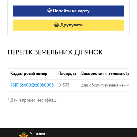
Перейти на карту
Друкувати
ПЕРЕЛІК ЗЕМЕЛЬНИХ ДІЛЯНОК
Кадастровий номер
Площа, га
Використання земельної діля
7310136600:26:001:0003
0.1533
для обслуговування нежитлово
* Дані в процесі верифікації
Чернівці