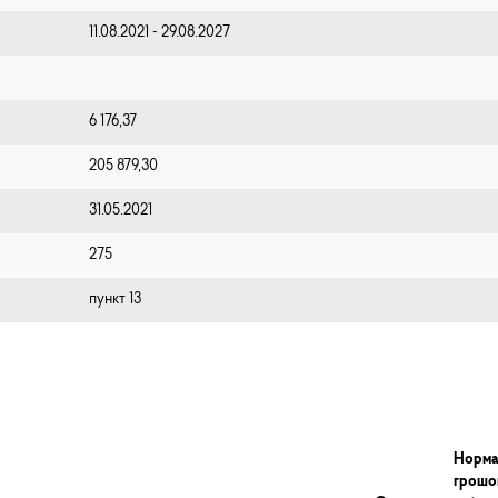
11.08.2021 - 29.08.2027
6 176,37
205 879,30
31.05.2021
275
пункт 13
Норма
грошо