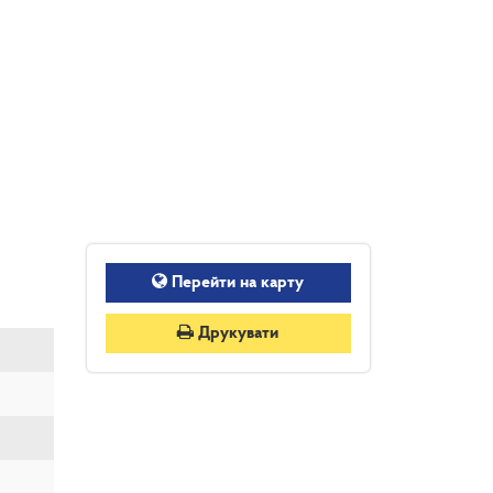
Перейти на карту
Друкувати