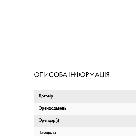
ОПИСОВА ІНФОРМАЦІЯ
Договір
Орендодавець
Орендар(і)
Площа, га