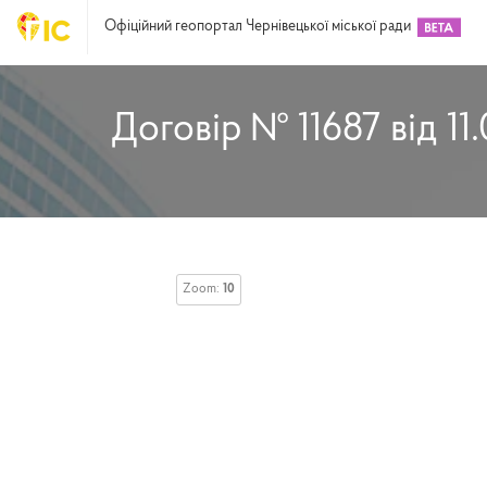
Офіційний геопортал Чернівецької міської ради
Договір № 11687 від 11
Zoom:
10