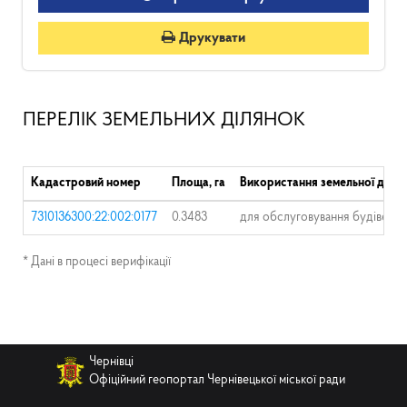
Друкувати
ПЕРЕЛІК ЗЕМЕЛЬНИХ ДІЛЯНОК
Кадастровий номер
Площа, га
Використання земельної ділян
7310136300:22:002:0177
0.3483
для обслуговування будівель 
* Дані в процесі верифікації
Чернівці
Офіційний геопортал Чернівецької міської ради