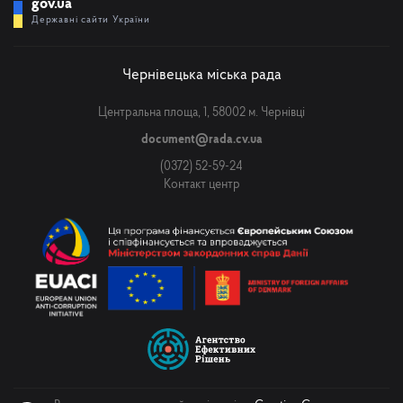
gov.ua
Державні сайти України
Чернівецька міська рада
Центральна площа, 1, 58002 м. Чернівці
document@rada.cv.ua
(0372) 52-59-24
Контакт центр