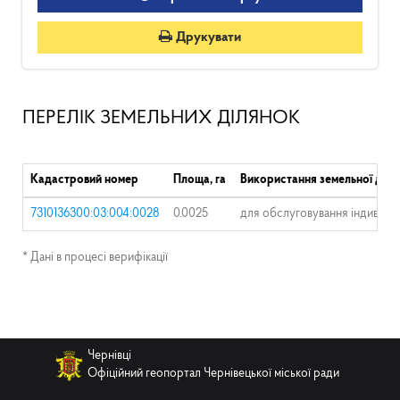
Друкувати
ПЕРЕЛІК ЗЕМЕЛЬНИХ ДІЛЯНОК
Кадастровий номер
Площа, га
Використання земельної діля
7310136300:03:004:0028
0.0025
для обслуговування індивіду
* Дані в процесі верифікації
Чернівці
Офіційний геопортал Чернівецької міської ради