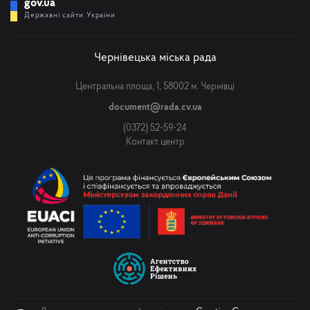
gov.ua
Державні сайти України
Чернівецька міська рада
Центральна площа, 1, 58002 м. Чернівці
document@rada.cv.ua
(0372) 52-59-24
Контакт центр