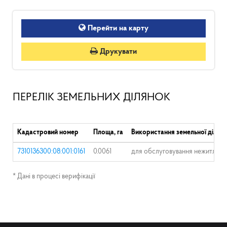
Перейти на карту
Друкувати
ПЕРЕЛІК ЗЕМЕЛЬНИХ ДІЛЯНОК
Кадастровий номер
Площа, га
Використання земельної ділян
7310136300:08:001:0161
0.0061
для обслуговування нежитлово
* Дані в процесі верифікації