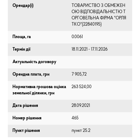
Орендар(і)
ТОВАРИСТВО З ОБМЕЖЕН
ОЮ ВІДПОВІДАЛЬНІСТЮ Т
ОРГОВЕЛЬНА ФІРМА "ОРЛЯ
ТКО"(22840195)
Площа, га
0.0061
Термін дії
18.11.2021 - 17.11.2026
Актуальність договору
Орендна плата, грн
7 905,72
Нормативна грошова оцінка
263 524,00
земельної ділянки, грн
Дата рішення
28.09.2021
Номер рішення
465
Пункт рішення
пункт 25.2