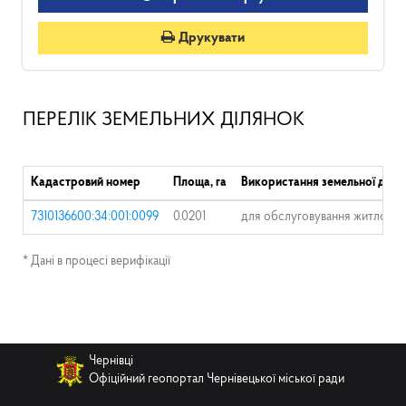
Друкувати
ПЕРЕЛІК ЗЕМЕЛЬНИХ ДІЛЯНОК
Кадастровий номер
Площа, га
Використання земельної діля
7310136600:34:001:0099
0.0201
для обслуговування житлового
* Дані в процесі верифікації
Чернівці
Офіційний геопортал Чернівецької міської ради