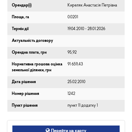
Орендар(і)
Киреляк Анастасія Петрівна
Площа, га
0.0201
Термін дії
19.04.2010 - 28.01.2026
Актуальність договору
Орендна плата, грн
95,92
Нормативна грошова оцінка
91 659,43
земельної ділянки, грн
Дата рішення
25.02.2010
Номер рішення
1242
Пункт рішення
пункт 11 додатку 1
Перейти на карту