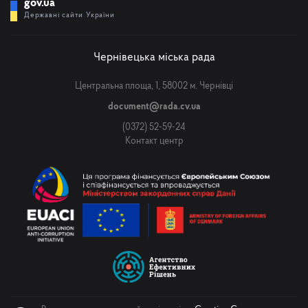
gov.ua
Державні сайти України
Чернівецька міська рада
Центральна площа, 1, 58002 м. Чернівці
document@rada.cv.ua
(0372) 52-59-24
Контакт центр