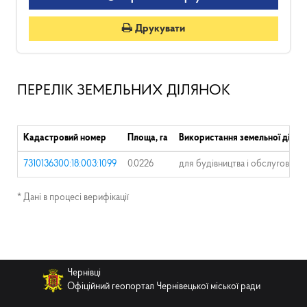
Друкувати
ПЕРЕЛІК ЗЕМЕЛЬНИХ ДІЛЯНОК
Кадастровий номер
Площа, га
Використання земельної ділян
7310136300:18:003:1099
0.0226
для будівництва і обслуговува
* Дані в процесі верифікації
Чернівці
Офіційний геопортал Чернівецької міської ради