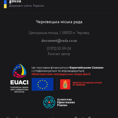
gov.ua
Державні сайти України
Чернівецька міська рада
Центральна площа, 1, 58002 м. Чернівці
document@rada.cv.ua
(0372) 52-59-24
Контакт центр