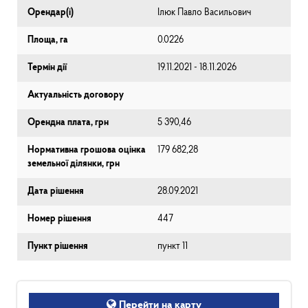
Орендар(і)
Ілюк Павло Васильович
Площа, га
0.0226
Термін дії
19.11.2021 - 18.11.2026
Актуальність договору
Орендна плата, грн
5 390,46
Нормативна грошова оцінка
179 682,28
земельної ділянки, грн
Дата рішення
28.09.2021
Номер рішення
447
Пункт рішення
пункт 11
Перейти на карту