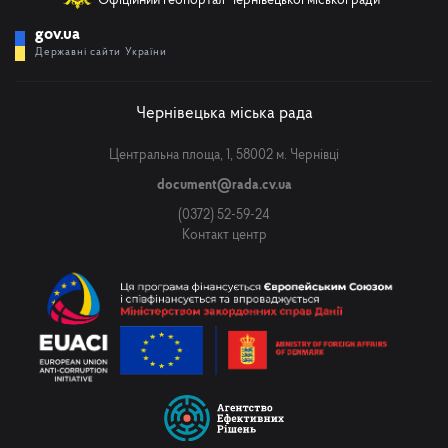
Офіційний геопортал Чернівецької міської ради
gov.ua
Державні сайти України
Чернівецька міська рада
Центральна площа, 1, 58002 м. Чернівці
document@rada.cv.ua
(0372) 52-59-24
Контакт центр