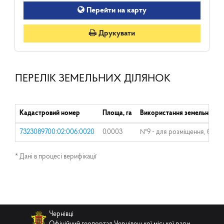
Перейти на карту
Друкувати
ПЕРЕЛІК ЗЕМЕЛЬНИХ ДІЛЯНОК
Кадастровий номер
Площа, га
Використання земельної ді
7323089700:02:006:0020
0.0003
№9 - для розміщення, будівн
* Дані в процесі верифікації
Чернівці