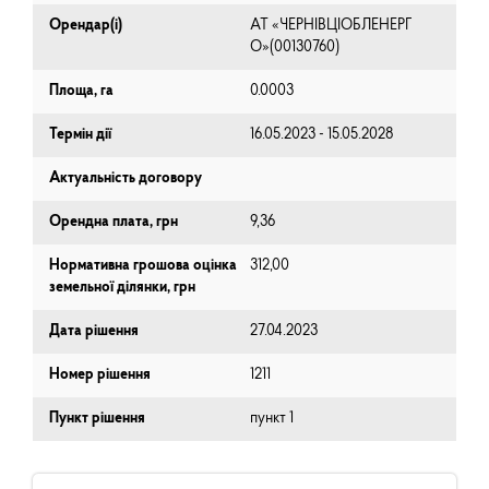
Орендар(і)
АТ «ЧЕРНІВЦІОБЛЕНЕРГ
О»(00130760)
Площа, га
0.0003
Термін дії
16.05.2023 - 15.05.2028
Актуальність договору
Орендна плата, грн
9,36
Нормативна грошова оцінка
312,00
земельної ділянки, грн
Дата рішення
27.04.2023
Номер рішення
1211
Пункт рішення
пункт 1