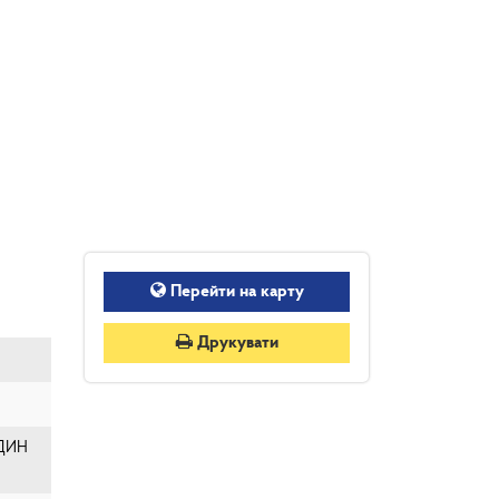
Перейти на карту
Друкувати
ДИН