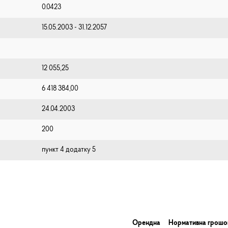
0.0423
15.05.2003 - 31.12.2057
12 055,25
6 418 384,00
24.04.2003
200
пункт 4 додатку 5
Орендна
Нормативна грошо