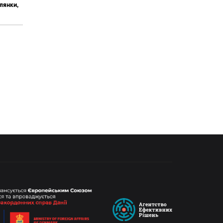
ілянки,