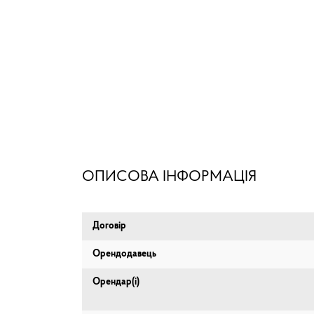
ОПИСОВА ІНФОРМАЦІЯ
Договір
Орендодавець
Орендар(і)