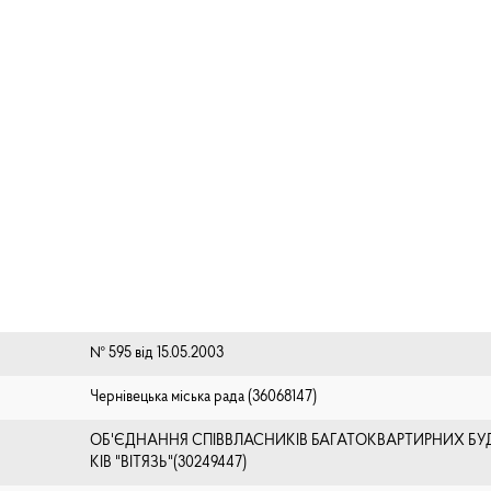
№ 595 від 15.05.2003
Чернівецька міська рада (⁨36068147⁩)
ОБ'ЄДНАННЯ СПІВВЛАСНИКІВ БАГАТОКВАРТИРНИХ БУ
КІВ "ВІТЯЗЬ"(30249447)