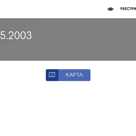
РЕЄСТР
05.2003
КАРТА