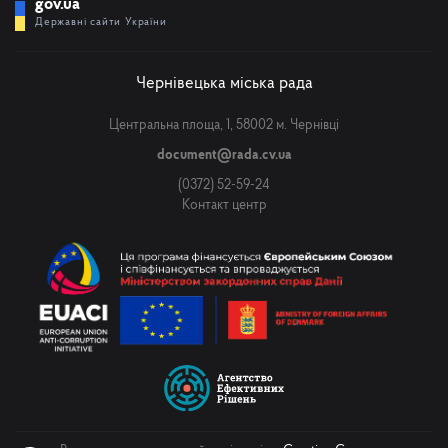
gov.ua
Державні сайти України
Чернівецька міська рада
Центральна площа, 1, 58002 м. Чернівці
document@rada.cv.ua
(0372) 52-59-24
Контакт центр