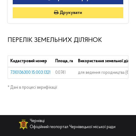
Друкувати
ПЕРЕЛІК ЗЕМЕЛЬНИХ ДІЛЯНОК
Кадастровий номер
Площа, га
Використання земельної ділянк
7310136300:15:003:1321
0.0741
для ведення городництва (без п
* Дані в процесі верифікації
Чернівці
Офіційний геопортал Чернівецької міської ради