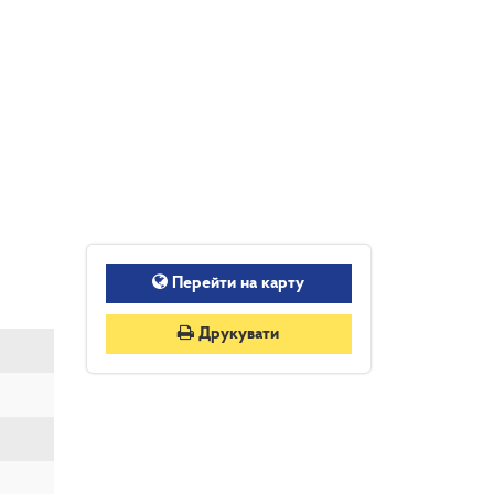
Перейти на карту
Друкувати