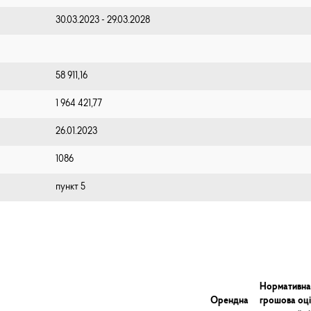
30.03.2023 - 29.03.2028
58 911,16
1 964 421,77
26.01.2023
1086
пункт 5
Нормативна
Орендна
грошова оц