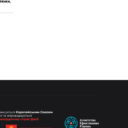
лянки,