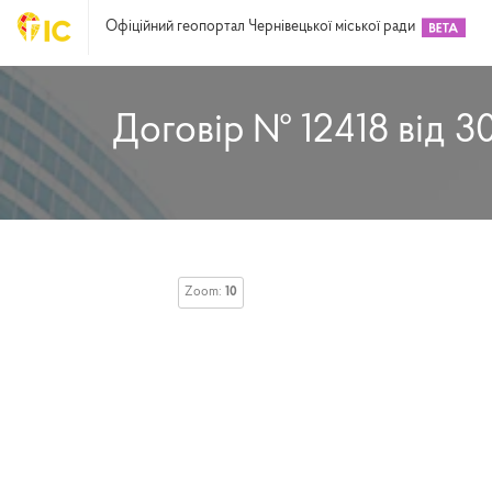
Офіційний геопортал Чернівецької міської ради
Договір № 12418 від 3
Zoom:
10