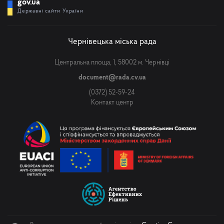
gov.ua
Державні сайти України
Чернівецька міська рада
Центральна площа, 1, 58002 м. Чернівці
document@rada.cv.ua
(0372) 52-59-24
Контакт центр