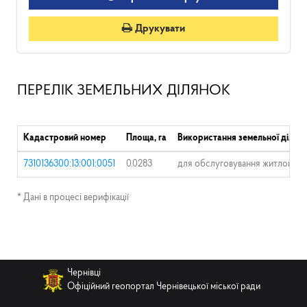
Друкувати
ПЕРЕЛІК ЗЕМЕЛЬНИХ ДІЛЯНОК
Кадастровий номер
Площа, га
Використання земельної ділян
7310136300:13:001:0051
0.0283
для обслуговування житлового 
* Дані в процесі верифікації
Чернівці
Офіційний геопортал Чернівецької міської ради