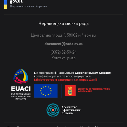
gov.ua
Державні сайти України
Чернівецька міська рада
Центральна площа, 1, 58002 м. Чернівці
document@rada.cv.ua
(0372) 52-59-24
Контакт центр