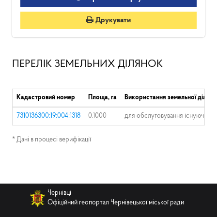
Друкувати
ПЕРЕЛІК ЗЕМЕЛЬНИХ ДІЛЯНОК
Кадастровий номер
Площа, га
Використання земельної ділянк
7310136300:19:004:1318
0.1000
для обслуговування існуючого
* Дані в процесі верифікації
Чернівці
Офіційний геопортал Чернівецької міської ради