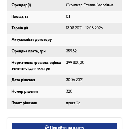
Орендар(і)
Скрипкар Стелла Георгіївна
Площа, га
0.1
Термін дії
13.08.2021 - 12.08.2026
Актуальність договору
Орендна плата, грн
359,82
Нормативна грошова оцінка
399 800,00
земельної ділянки, грн
Дата рішення
30.06.2021
Номер рішення
320
Пункт рішення
пункт 25
Перейти на карту