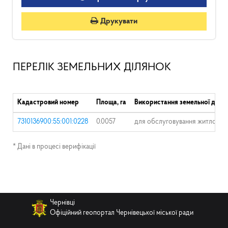
Друкувати
ПЕРЕЛІК ЗЕМЕЛЬНИХ ДІЛЯНОК
Кадастровий номер
Площа, га
Використання земельної ділян
7310136900:55:001:0228
0.0057
для обслуговування житлового 
* Дані в процесі верифікації
Чернівці
Офіційний геопортал Чернівецької міської ради