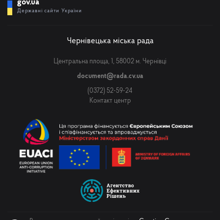
gov.ua
Державні сайти України
Чернівецька міська рада
Центральна площа, 1, 58002 м. Чернівці
document@rada.cv.ua
(0372) 52-59-24
Контакт центр