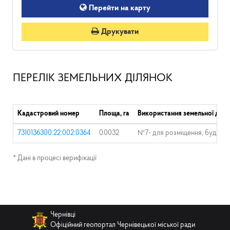
Перейти на карту
Друкувати
ПЕРЕЛІК ЗЕМЕЛЬНИХ ДІЛЯНОК
Кадастровий номер
Площа, га
Використання земельної діля
7310136300:22:002:0364
0.0032
№7- для розміщення, будівницт
* Дані в процесі верифікації
Чернівці
Офіційний геопортал Чернівецької міської ради