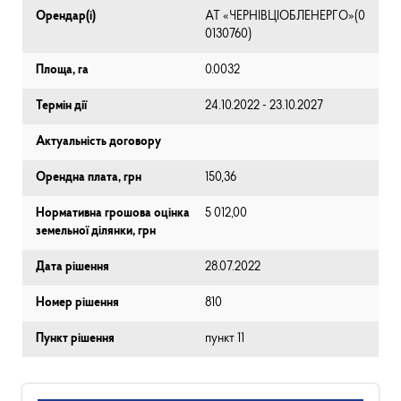
Орендар(і)
АТ «ЧЕРНІВЦІОБЛЕНЕРГО»(0
0130760)
Площа, га
0.0032
Термін дії
24.10.2022 - 23.10.2027
Актуальність договору
Орендна плата, грн
150,36
Нормативна грошова оцінка
5 012,00
земельної ділянки, грн
Дата рішення
28.07.2022
Номер рішення
810
Пункт рішення
пункт 11