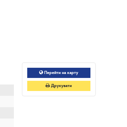
Перейти на карту
Друкувати