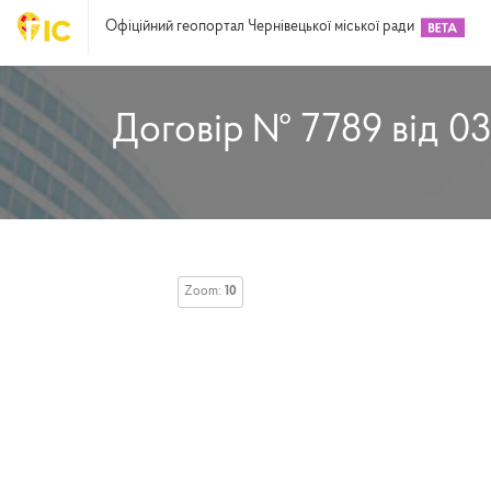
Офіційний геопортал Чернівецької міської ради
Договір № 7789 від 03
Zoom:
10