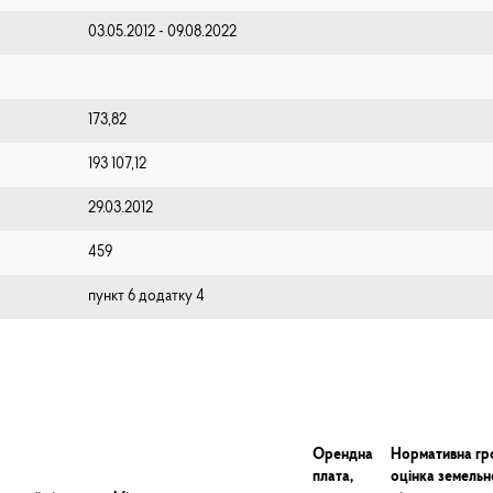
03.05.2012 - 09.08.2022
173,82
193 107,12
29.03.2012
459
пункт 6 додатку 4
Орендна
Нормативна г
плата,
оцінка земельн