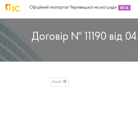
Офіційний геопортал Чернівецької міської ради
Договір № 11190 від 04
Zoom:
10