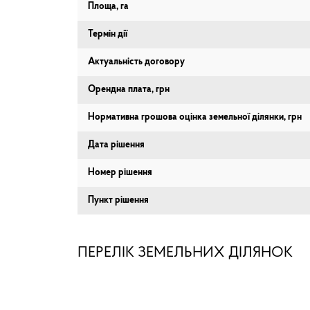
Площа, га
Термін дії
Актуальність договору
Орендна плата, грн
Нормативна грошова оцінка земельної ділянки, грн
Дата рішення
Номер рішення
Пункт рішення
ПЕРЕЛІК ЗЕМЕЛЬНИХ ДІЛЯНОК