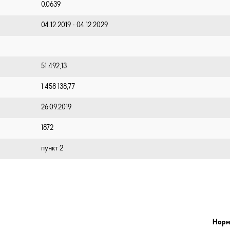
0.0639
04.12.2019 - 04.12.2029
51 492,13
1 458 138,77
26.09.2019
1872
пункт 2
Норм