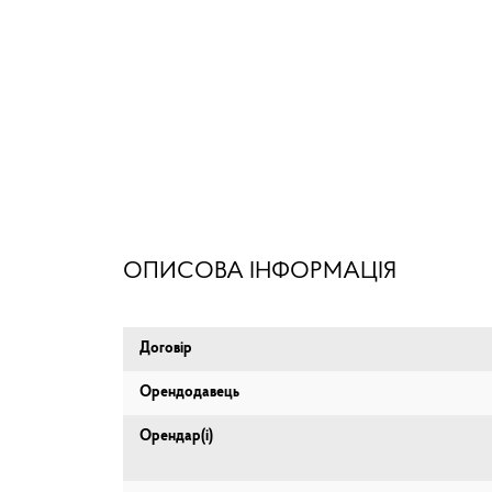
ОПИСОВА ІНФОРМАЦІЯ
Договір
Орендодавець
Орендар(і)