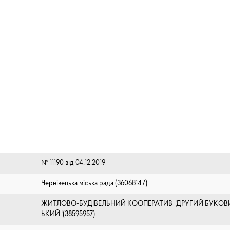
№ 11190 від 04.12.2019
Чернівецька міська рада (⁨36068147⁩)
ЖИТЛОВО-БУДІВЕЛЬНИЙ КООПЕРАТИВ "ДРУГИЙ БУКО
ЬКИЙ"(38595957)