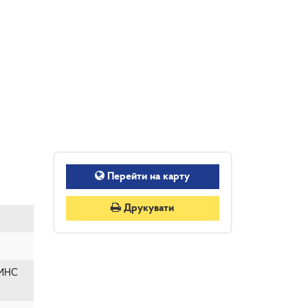
Перейти на карту
Друкувати
ВИНС