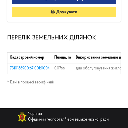
Друкувати
ПЕРЕЛІК ЗЕМЕЛЬНИХ ДІЛЯНОК
Кадастровий номер
Площа, га
Використання земельної діля
7310136900:67:001:0004
0.0766
для обслуговування житлового
* Дані в процесі верифікації
Чернівці
Офіційний геопортал Чернівецької міської ради