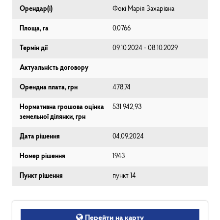
Орендар(і)
Фокі Марія Захарівна
Площа, га
0.0766
Термін дії
09.10.2024 - 08.10.2029
Актуальність договору
Орендна плата, грн
478,74
Нормативна грошова оцінка
531 942,93
земельної ділянки, грн
Дата рішення
04.09.2024
Номер рішення
1943
Пункт рішення
пункт 14
Перейти на карту