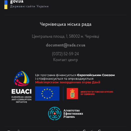
gov.ua
Державні сайти України
Чернівецька міська рада
Центральна площа, 1, 58002 м. Чернівці
document@rada.cv.ua
(0372) 52-59-24
Контакт центр