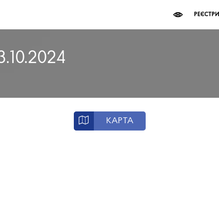
РЕЄСТР
3.10.2024
КАРТА