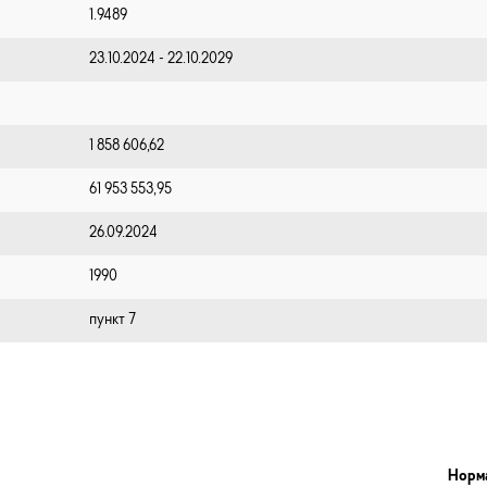
1.9489
23.10.2024 - 22.10.2029
1 858 606,62
61 953 553,95
26.09.2024
1990
пункт 7
Норм