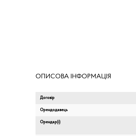
ОПИСОВА ІНФОРМАЦІЯ
Договір
Орендодавець
Орендар(і)