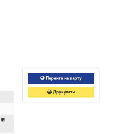
Перейти на карту
Друкувати
НІЯ