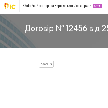
Офіційний геопортал Чернівецької міської ради
Договір № 12456 від 2
Zoom:
10