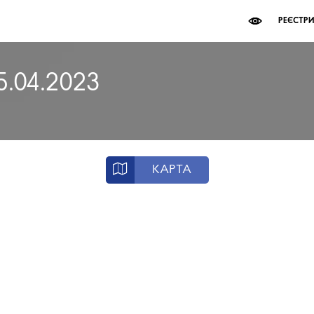
РЕЄСТР
5.04.2023
КАРТА