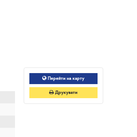
Перейти на карту
Друкувати